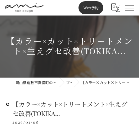
Web予約
【カラー×カット×トリートメン
ト×生えグセ改善(TOKIKA...
岡山県倉敷市真備町の美容室ならami hair design
ブログ
【カラー×カット×トリートメント×生えグセ改善(TOKIKA...
【カラー×カット×トリートメント×生えグ
セ改善(TOKIKA...
2026/01/08