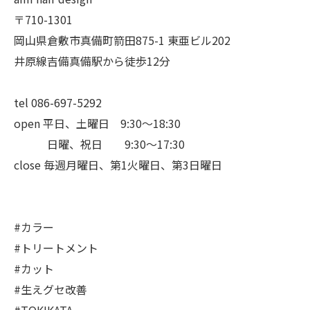
〒710-1301
岡山県倉敷市真備町箭田875-1 東亜ビル202
井原線吉備真備駅から徒歩12分
tel 086-697-5292
open 平日、土曜日 9:30〜18:30
日曜、祝日 9:30〜17:30
close 毎週月曜日、第1火曜日、第3日曜日
#カラー
#トリートメント
#カット
#生えグセ改善
#TOKIKATA