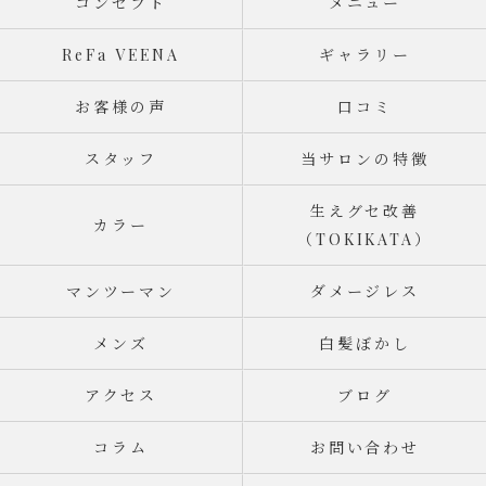
コンセプト
メニュー
ReFa VEENA
ギャラリー
お客様の声
口コミ
スタッフ
当サロンの特徴
生えグセ改善
カラー
（TOKIKATA）
マンツーマン
ダメージレス
メンズ
白髪ぼかし
アクセス
ブログ
コラム
お問い合わせ