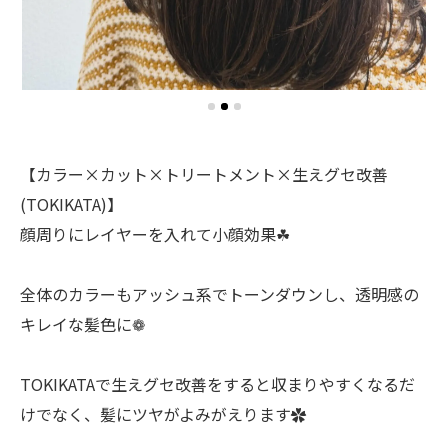
【カラー×カット×トリートメント×生えグセ改善
(TOKIKATA)】
顔周りにレイヤーを入れて小顔効果☘︎
全体のカラーもアッシュ系でトーンダウンし、透明感の
キレイな髪色に❁
TOKIKATAで生えグセ改善をすると収まりやすくなるだ
けでなく、髪にツヤがよみがえります✿