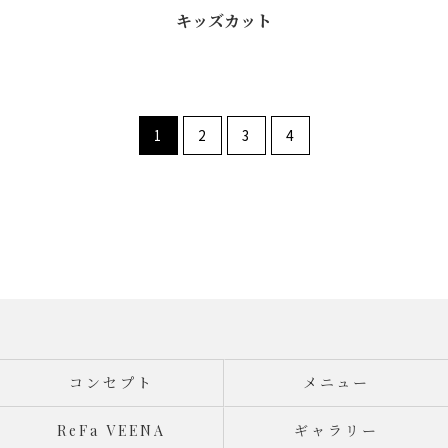
キッズカット
1
2
3
4
コンセプト
メニュー
ReFa VEENA
ギャラリー