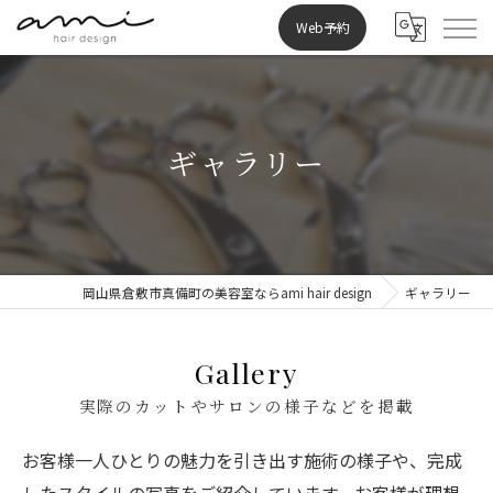
Web予約
ギャラリー
岡山県倉敷市真備町の美容室ならami hair design
ギャラリー
Gallery
実際のカットやサロンの様子などを掲載
お客様一人ひとりの魅力を引き出す施術の様子や、完成