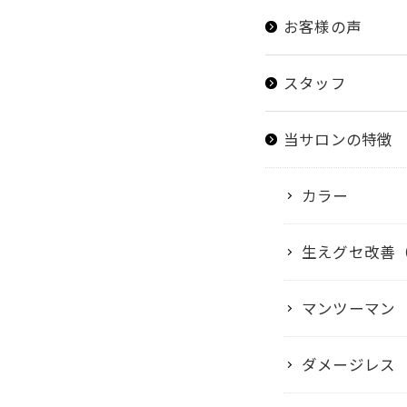
お客様の声
スタッフ
当サロンの特徴
カラー
生えグセ改善（T
マンツーマン
ダメージレス