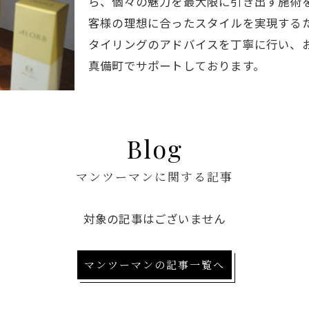
ら、個々の魅力を最大限に引き出す施術
客様の理想に合ったスタイルを実現する
タイリングのアドバイスを丁寧に行い、
真備町でサポートしております。
Blog
マンツーマンに関する記事
対象の記事はございません
マンツーマンの記事一覧へ