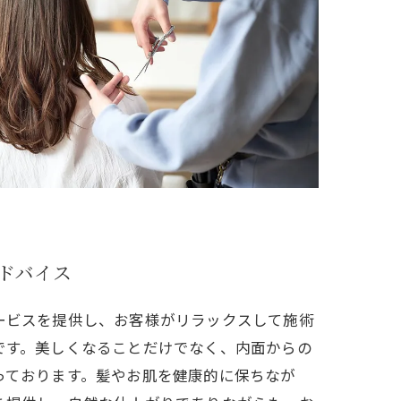
ドバイス
ービスを提供し、お客様がリラックスして施術
です。美しくなることだけでなく、内面からの
っております。髪やお肌を健康的に保ちなが