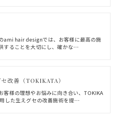
ズ
ami hair designでは、お客様に最高の施
供することを大切にし、確かな…
セ改善（TOKIKATA）
お客様の理想やお悩みに向き合い、TOKIKA
使用した生えグセの改善施術を提…