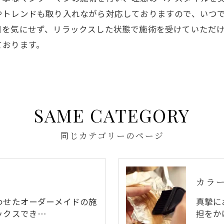
やトレンドも取り入れながら対応しておりますので、いつ
目を気にせず、リラックスした状態で施術を受けていただ
ております。
SAME CATEGORY
同じカテゴリーのページ
カラ
わせたオーダーメイドの施
真摯に
ックスでき…
担をか