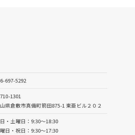
86-697-5292
710-1301
山県倉敷市真備町箭田875-1 東亜ビル２０２
日・土曜日：9:30～18:30
曜日・祝日：9:30～17:30