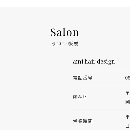
Salon
サロン概要
ami hair design
電話番号
0
〒
所在地
岡
平
営業時間
日