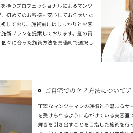
験を持つプロフェッショナルによるマンツ
で、初めてのお客様も安心してお任せいた
重視しており、施術前にはしっかりとお客
な施術プランを提案しております。髪の質
、個々に合った施術方法を真備町で選択し
ご自宅でのケア方法についてア
丁寧なマンツーマンの施術と心温まるサ
を受けられるように心がけている美容室
輝きを引き出すことを目指した施術を行