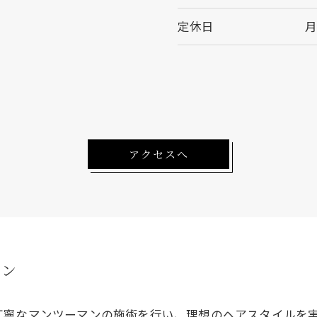
定休日
月
アクセスへ
マン
丁寧なマンツーマンの施術を行い、理想のヘアスタイルを