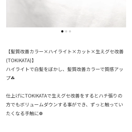
【髪質改善カラー×ハイライト×カット×生えグセ改善
(TOKIKATA)】
ハイライトで白髪をぼかし、髪質改善カラーで質感アッ
プ☘︎
仕上げにTOKIKATAで生えグセ改善をするとハチ張りの
方でもボリュームダウンする事ができ、ずっと触ってい
たくなる手触に❁