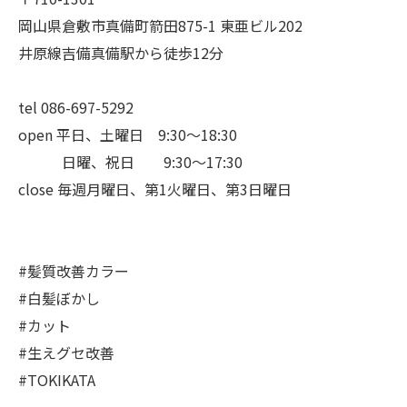
岡山県倉敷市真備町箭田875-1 東亜ビル202
井原線吉備真備駅から徒歩12分
tel 086-697-5292
open 平日、土曜日 9:30〜18:30
日曜、祝日 9:30〜17:30
close 毎週月曜日、第1火曜日、第3日曜日
#髪質改善カラー
#白髪ぼかし
#カット
#生えグセ改善
#TOKIKATA