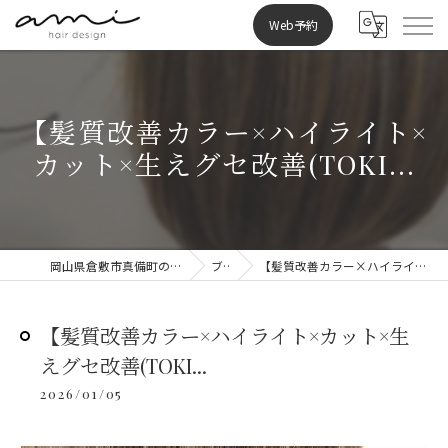
Web予約
【髪質改善カラー×ハイライト×
カット×生えグセ改善(TOKI...
岡山県倉敷市真備町の美容室ならami hair design
ブログ
【髪質改善カラー×ハイライト×カット×生えグセ改善(TOKI...
【髪質改善カラー×ハイライト×カット×生
えグセ改善(TOKI...
2026/01/05