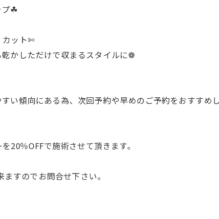
プ☘︎
くカット✄
も乾かしただけで収まるスタイルに❁
やすい傾向にある為、次回予約や早めのご予約をおすすめ
を20％OFFで施術させて頂きます。
出来ますのでお問合せ下さい。