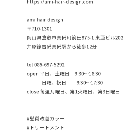
https://ami-hair-design.com
ami hair design
〒710-1301
岡山県倉敷市真備町箭田875-1 東亜ビル202
井原線吉備真備駅から徒歩12分
tel 086-697-5292
open 平日、土曜日 9:30〜18:30
日曜、祝日 9:30〜17:30
close 毎週月曜日、第1火曜日、第3日曜日
#髪質改善カラー
#トリートメント