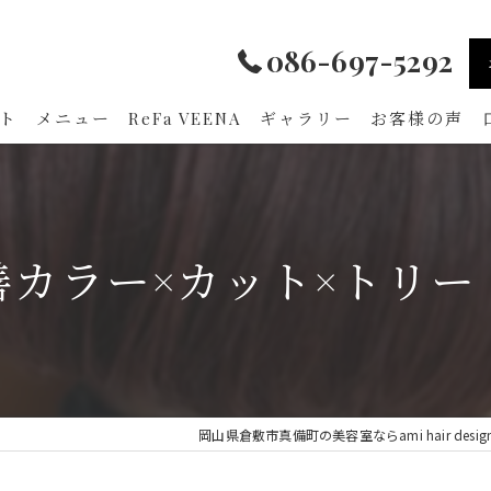
086-697-5292
ト
メニュー
ReFa VEENA
ギャラリー
お客様の声
善カラー×カット×トリー
岡山県倉敷市真備町の美容室ならami hair desig