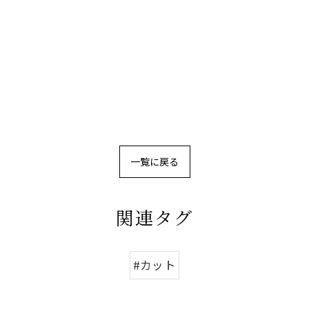
一覧に戻る
関連タグ
#カット