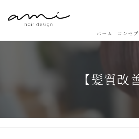
ホーム
コンセプ
【髪質改