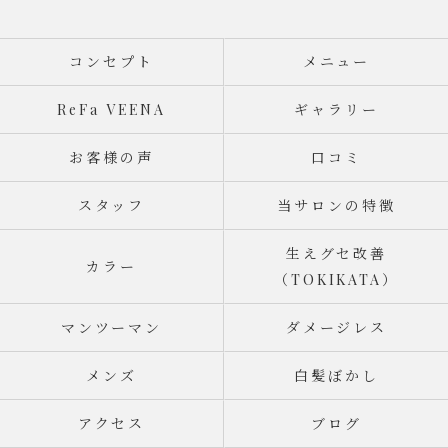
コンセプト
メニュー
ReFa VEENA
ギャラリー
お客様の声
口コミ
スタッフ
当サロンの特徴
生えグセ改善
カラー
（TOKIKATA）
マンツーマン
ダメージレス
メンズ
白髪ぼかし
アクセス
ブログ