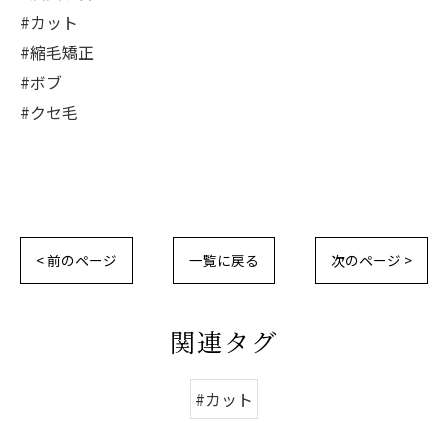
#カット
#縮毛矯正
#ボブ
#クセ毛
< 前のページ
一覧に戻る
次のページ >
関連タグ
#カット