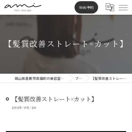
Web予約
【髪質改善ストレート×カット】
岡山県倉敷市真備町の美容室ならami hair design
ブログ
【髪質改善ストレート×カット】
【髪質改善ストレート×カット】
2026/05/20