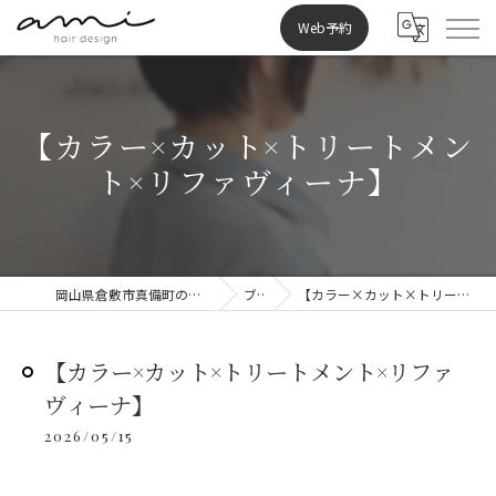
Web予約
【カラー×カット×トリートメン
ト×リファヴィーナ】
岡山県倉敷市真備町の美容室ならami hair design
ブログ
【カラー×カット×トリートメント×リファヴィーナ】
【カラー×カット×トリートメント×リファ
ヴィーナ】
2026/05/15