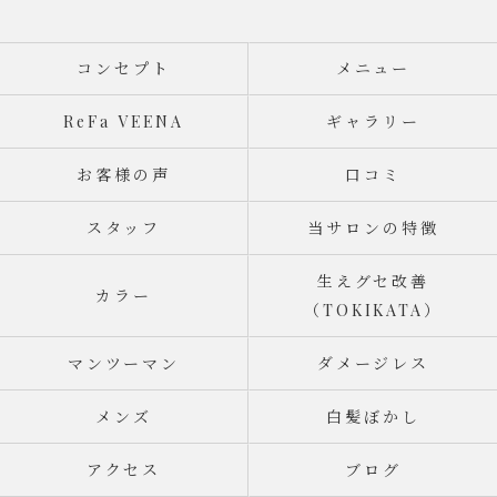
コンセプト
メニュー
ReFa VEENA
ギャラリー
お客様の声
口コミ
スタッフ
当サロンの特徴
生えグセ改善
カラー
（TOKIKATA）
マンツーマン
ダメージレス
メンズ
白髪ぼかし
アクセス
ブログ