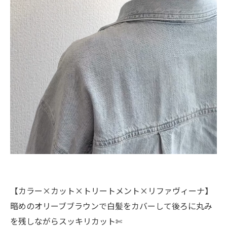
【カラー×カット×トリートメント×リファヴィーナ】
暗めのオリーブブラウンで白髪をカバーして後ろに丸み
を残しながらスッキリカット✄