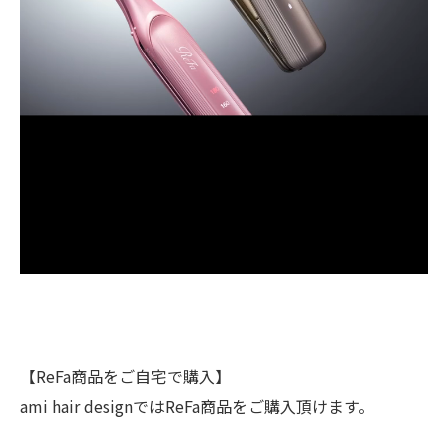
【ReFa商品をご自宅で購入】
ami hair designではReFa商品をご購入頂けます。