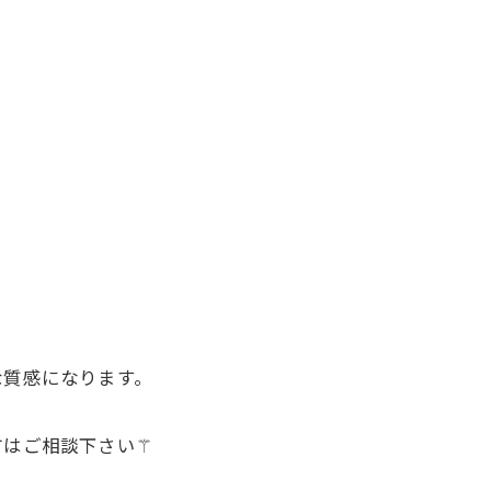
な質感になります。
方はご相談下さい⚚