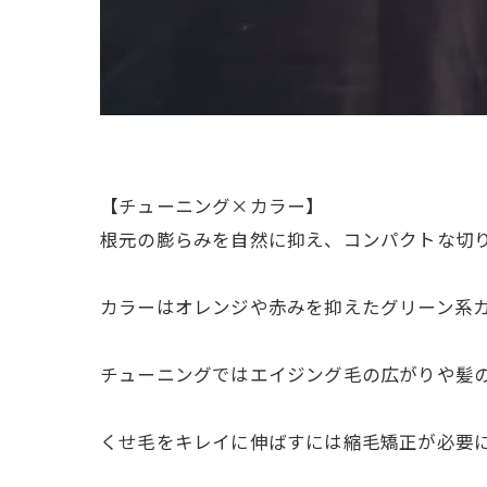
【チューニング×カラー】
根元の膨らみを自然に抑え、コンパクトな切
カラーはオレンジや赤みを抑えたグリーン系カ
チューニングではエイジング毛の広がりや髪
くせ毛をキレイに伸ばすには縮毛矯正が必要