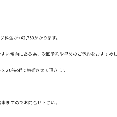
金が+¥2,750かかります。
やすい傾向にある為、次回予約や早めのご予約をおすすめ
𝟢％𝗈𝖿𝖿で施術させて頂きます。
出来ますのでお問合せ下さい。