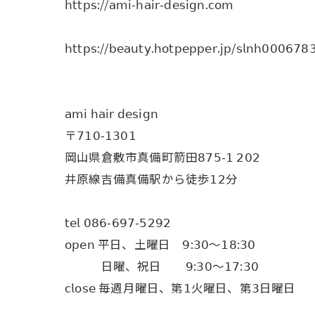
𝗁𝗍𝗍𝗉𝗌://𝖺𝗆𝗂-𝗁𝖺𝗂𝗋-𝖽𝖾𝗌𝗂𝗀𝗇.𝖼𝗈𝗆
𝗁𝗍𝗍𝗉𝗌://𝖻𝖾𝖺𝗎𝗍𝗒.𝗁𝗈𝗍𝗉𝖾𝗉𝗉𝖾𝗋.𝗃𝗉/𝗌𝗅𝗇𝗁𝟢𝟢𝟢𝟨𝟩𝟪
𝖺𝗆𝗂 𝗁𝖺𝗂𝗋 𝖽𝖾𝗌𝗂𝗀𝗇
〒𝟩𝟣𝟢-𝟣𝟥𝟢𝟣
岡山県倉敷市真備町箭田𝟪𝟩𝟧-𝟣 𝟤𝟢𝟤
井原線吉備真備駅から徒歩𝟣𝟤分
𝗍𝖾𝗅 𝟢𝟪𝟨-𝟨𝟫𝟩-𝟧𝟤𝟫𝟤
𝗈𝗉𝖾𝗇 平日、土曜日 𝟫:𝟥𝟢〜𝟣𝟪:𝟥𝟢
日曜、祝日 𝟫:𝟥𝟢〜𝟣𝟩:𝟥𝟢
𝖼𝗅𝗈𝗌𝖾 毎週月曜日、第𝟣火曜日、第𝟥日曜日