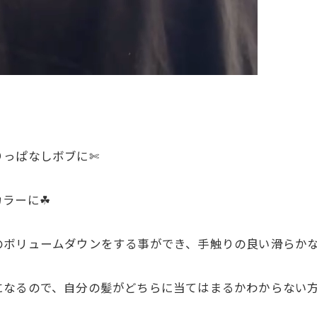
りっぱなしボブに✄
ラーに☘︎
のボリュームダウンをする事ができ、手触りの良い滑らか
になるので、自分の髪がどちらに当てはまるかわからない