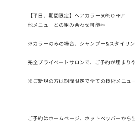
【平日、期間限定】ヘアカラー50％OFF☄︎
他メニューとの組み合わせ可能✄
※カラーのみの場合、シャンプー&スタイリング料
完全プライベートサロンで、ご予約が埋まり
※ご新規の方は期間限定で全ての技術メニューを𝟤
ご予約はホームページ、ホットペッパーから