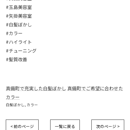
#玉島美容室
#矢掛美容室
#白髪ぼかし
#カラー
#ハイライト
#チューニング
#髪質改善
真備町で充実した白髪ぼかし
真備町でご希望に合わせた
カラー
白髪ぼかし
カラー
< 前のページ
一覧に戻る
次のページ >