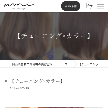
Web予約
【チューニング×カラー】
岡山県倉敷市真備町の美容室ならami hair design
ブログ
【チューニング×カラー】
【チューニング×カラー】
2024/07/19