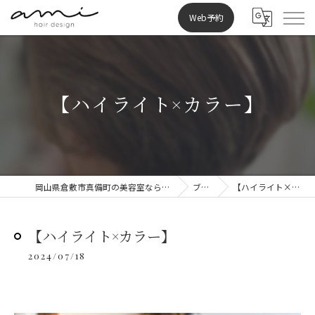
Web予約
【ハイライト×カラー】
岡山県倉敷市真備町の美容室ならami hair design
ブログ
【ハイライト×カラー】
【ハイライト×カラー】
2024/07/18