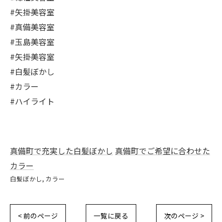
#矢掛美容室
#真備美容室
#玉島美容室
#矢掛美容室
#白髪ぼかし
#カラー
#ハイライト
真備町で充実した白髪ぼかし
真備町でご希望に合わせた
カラー
白髪ぼかし
カラー
< 前のページ
一覧に戻る
次のページ >