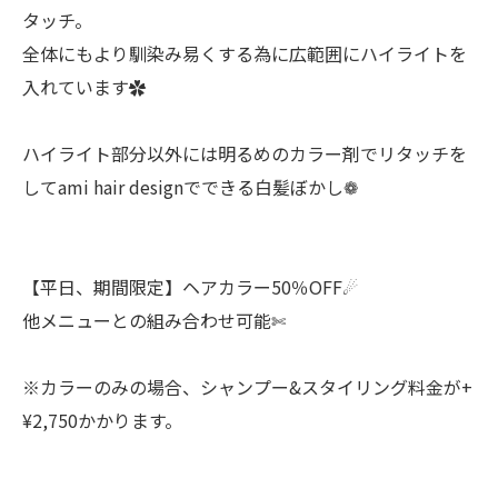
タッチ。
全体にもより馴染み易くする為に広範囲にハイライトを
入れています✿
ハイライト部分以外には明るめのカラー剤でリタッチを
してami hair designでできる白髪ぼかし❁
【平日、期間限定】ヘアカラー50％OFF☄︎
他メニューとの組み合わせ可能✄
※カラーのみの場合、シャンプー&スタイリング料金が+
¥2,750かかります。