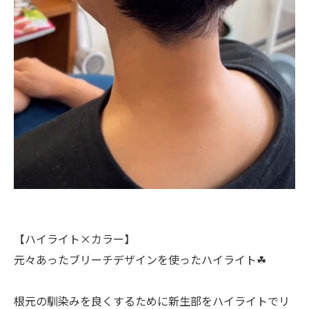
【ハイライト×カラー】
元々あったブリーチデザインを使ったハイライト☘︎
根元の馴染みを良くするために新生部をハイライトでリ