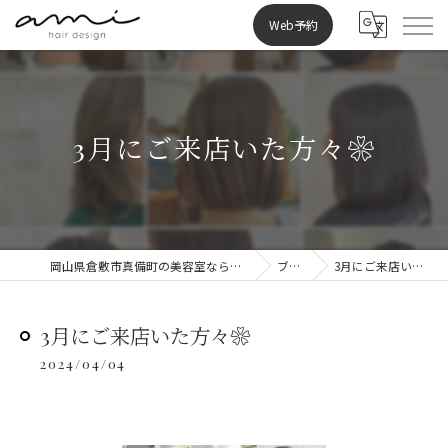
Web予約
3月にご来店いた方々❀
岡山県倉敷市真備町の美容室ならami hair design
ブログ
3月にご来店いた方々❀
3月にご来店いた方々❀
2024/04/04