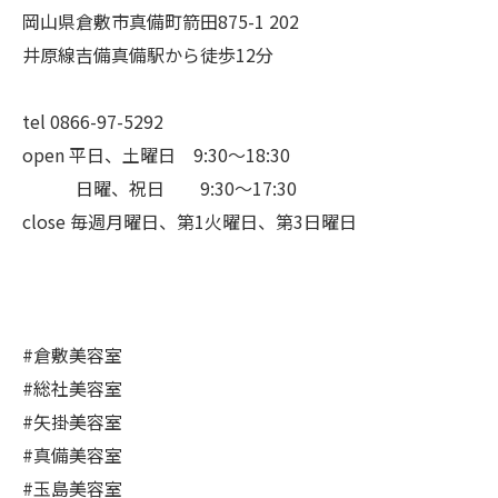
岡山県倉敷市真備町箭田875-1 202
井原線吉備真備駅から徒歩12分
tel 0866-97-5292
open 平日、土曜日 9:30〜18:30
日曜、祝日 9:30〜17:30
close 毎週月曜日、第1火曜日、第3日曜日
#倉敷美容室
#総社美容室
#矢掛美容室
#真備美容室
#玉島美容室