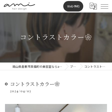
Web予約
コントラストカラー❀
岡山県倉敷市真備町の美容室ならami hair design
ブログ
コントラストカラー❀
コントラストカラー❀
2024/04/03