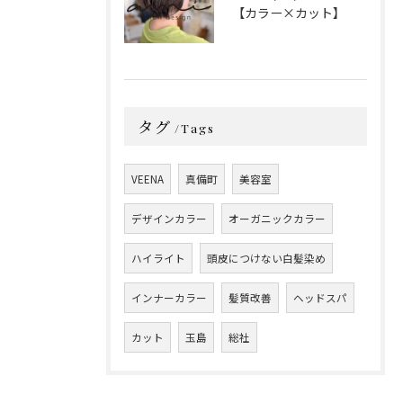
【カラー×カット】
タグ
Tags
VEENA
真備町
美容室
デザインカラー
オーガニックカラー
ハイライト
頭皮につけない白髪染め
インナーカラー
髪質改善
ヘッドスパ
カット
玉島
総社