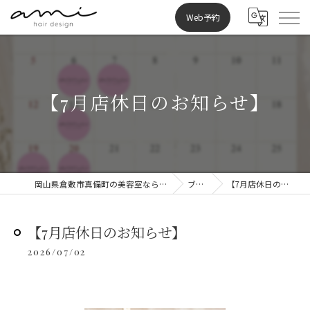
Web予約
【7月店休日のお知らせ】
岡山県倉敷市真備町の美容室ならami hair design
ブログ
【7月店休日のお知らせ】
【7月店休日のお知らせ】
2026/07/02