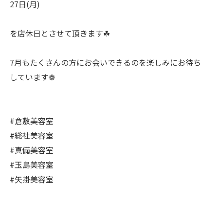
27日(月)
を店休日とさせて頂きます☘︎
7月もたくさんの方にお会いできるのを楽しみにお待ち
しています❁
#倉敷美容室
#総社美容室
#真備美容室
#玉島美容室
#矢掛美容室