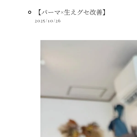
【パーマ×生えグセ改善】
2025/10/26