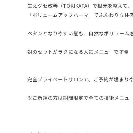
生えグセ改善（TOKIKATA）で根元を整えて、
「ボリュームアップパーマ」でふんわり立体感
ペタンとなりやすい髪も、自然なボリューム
朝のセットがラクになる人気メニューです❁
完全プライベートサロンで、ご予約が埋まり
※ご新規の方は期間限定で全ての技術メニューを𝟤