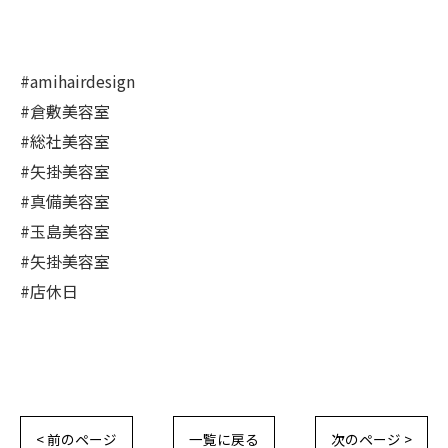
#amihairdesign
#倉敷美容室
#総社美容室
#矢掛美容室
#真備美容室
#玉島美容室
#矢掛美容室
#店休日
< 前のページ
一覧に戻る
次のページ >