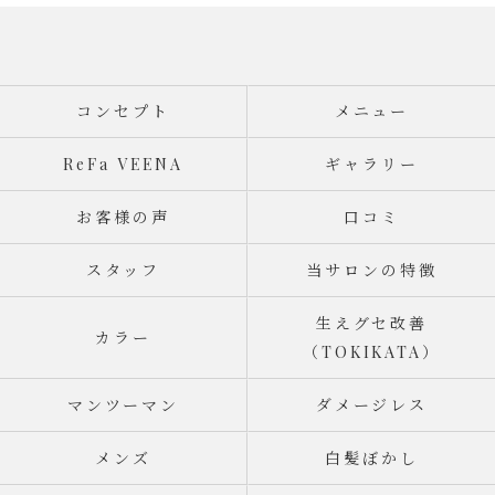
コンセプト
メニュー
ReFa VEENA
ギャラリー
お客様の声
口コミ
スタッフ
当サロンの特徴
生えグセ改善
カラー
（TOKIKATA）
マンツーマン
ダメージレス
メンズ
白髪ぼかし