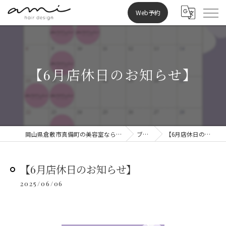
Web予約
【6月店休日のお知らせ】
岡山県倉敷市真備町の美容室ならami hair design
ブログ
【6月店休日のお知らせ】
【6月店休日のお知らせ】
2025/06/06