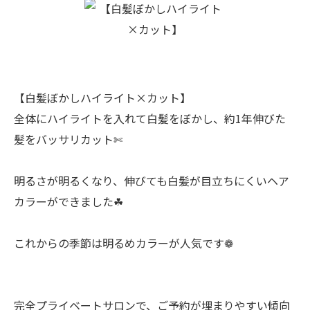
【白髪ぼかしハイライト×カット】
全体にハイライトを入れて白髪をぼかし、約1年伸びた
髪をバッサリカット✄
明るさが明るくなり、伸びても白髪が目立ちにくいヘア
カラーができました☘︎
これからの季節は明るめカラーが人気です❁
完全プライベートサロンで、ご予約が埋まりやすい傾向