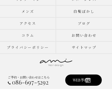
メンズ
白髪ぼかし
アクセス
ブログ
コラム
お問い合わせ
プライバシーポリシー
サイトマップ
ご予約・お問い合わせはこちら
© 2026 岡山県倉敷市真備町の美容室ならami hair design ALL RIGHTS
WEB予約
086-697-5292
RESERVED.