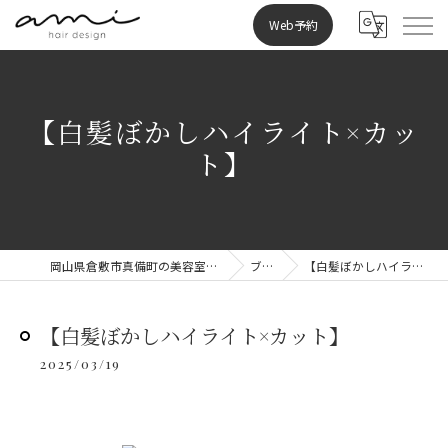
Web予約
【白髪ぼかしハイライト×カッ
ト】
岡山県倉敷市真備町の美容室ならami hair design
ブログ
【白髪ぼかしハイライト×カット】
【白髪ぼかしハイライト×カット】
2025/03/19