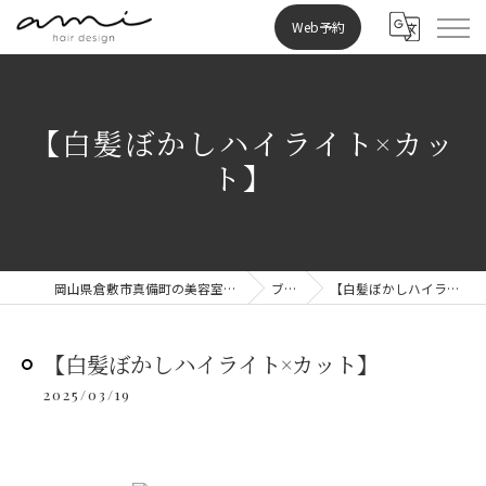
Web予約
【白髪ぼかしハイライト×カッ
ト】
岡山県倉敷市真備町の美容室ならami hair design
ブログ
【白髪ぼかしハイライト×カット】
【白髪ぼかしハイライト×カット】
2025/03/19