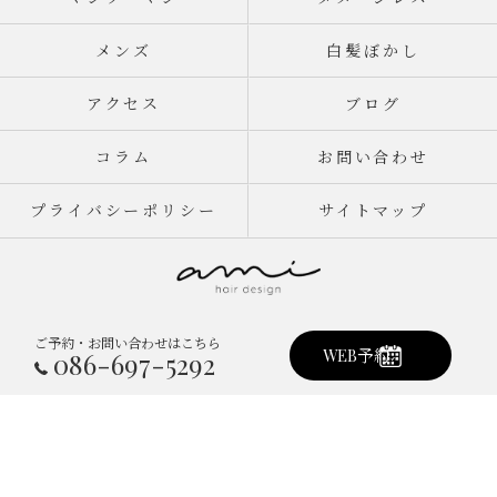
メンズ
白髪ぼかし
アクセス
ブログ
コラム
お問い合わせ
プライバシーポリシー
サイトマップ
ご予約・お問い合わせはこちら
© 2026 岡山県倉敷市真備町の美容室ならami hair design ALL RIGHTS
WEB予約
086-697-5292
RESERVED.