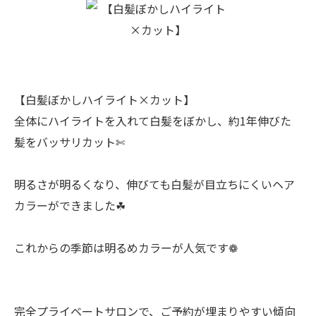
【白髪ぼかしハイライト×カット】
全体にハイライトを入れて白髪をぼかし、約1年伸びた
髪をバッサリカット✄
明るさが明るくなり、伸びても白髪が目立ちにくいヘア
カラーができました☘︎
これからの季節は明るめカラーが人気です❁
完全プライベートサロンで、ご予約が埋まりやすい傾向