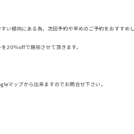
やすい傾向にある為、次回予約や早めのご予約をおすすめ
𝟢％𝗈𝖿𝖿で施術させて頂きます。
gleマップから出来ますのでお問合せ下さい。