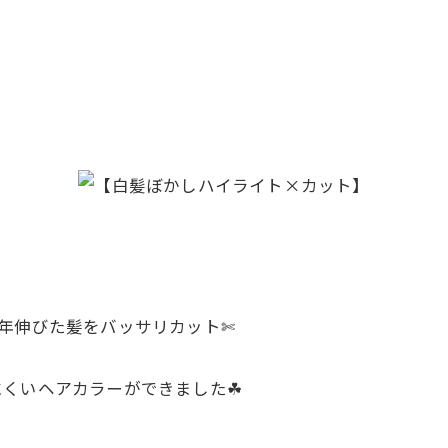
年伸びた髪をバッサリカット✄
くいヘアカラーができました☘︎