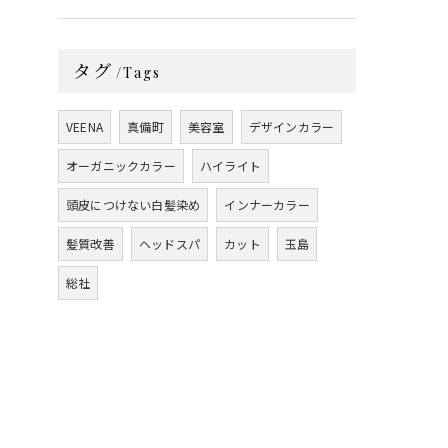
タグ
Tags
VEENA
真備町
美容室
デザインカラー
オーガニックカラー
ハイライト
頭皮につけない白髪染め
インナーカラー
髪質改善
ヘッドスパ
カット
玉島
総社