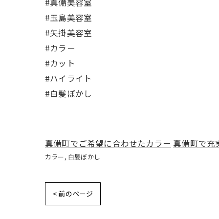
#真備美容室
#玉島美容室
#矢掛美容室
#カラー
#カット
#ハイライト
#白髪ぼかし
真備町でご希望に合わせたカラー
真備町で充
カラー
白髪ぼかし
< 前のページ