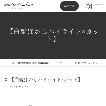
Web予約
【白髪ぼかしハイライト×カッ
ト】
岡山県倉敷市真備町の美容室ならami hair design
ブログ
【白髪ぼかしハイライト×カット】
【白髪ぼかしハイライト×カット】
2025/03/19