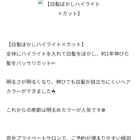
【白髪ぼかしハイライト×カット】
全体にハイライトを入れて白髪をぼかし、約1年伸びた
髪をバッサリカット✄
明るさが明るくなり、伸びても白髪が目立ちにくいヘア
カラーができました☘︎
これからの季節は明るめカラーが人気です❁
完全プライベートサロンで、ご予約が埋まりやすい傾向