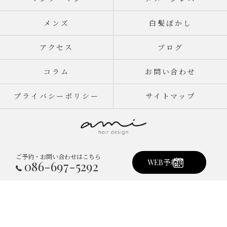
メンズ
白髪ぼかし
アクセス
ブログ
コラム
お問い合わせ
プライバシーポリシー
サイトマップ
ご予約・お問い合わせはこちら
© 2026 岡山県倉敷市真備町の美容室ならami hair design ALL RIGHTS
WEB予約
086-697-5292
RESERVED.