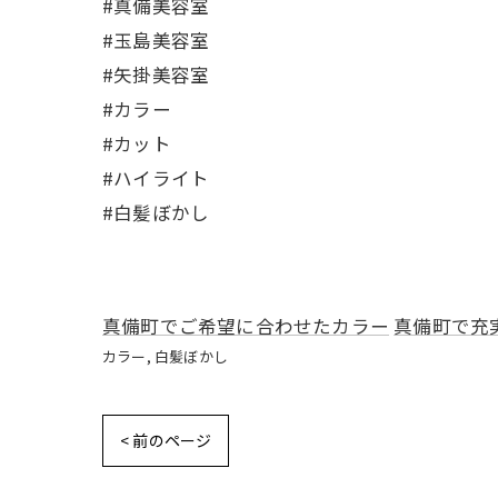
#真備美容室
#玉島美容室
#矢掛美容室
#カラー
#カット
#ハイライト
#白髪ぼかし
真備町でご希望に合わせたカラー
真備町で充
カラー
白髪ぼかし
< 前のページ