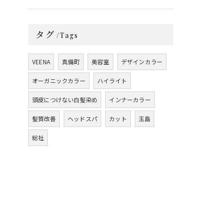
タグ
Tags
VEENA
真備町
美容室
デザインカラー
オーガニックカラー
ハイライト
頭皮につけない白髪染め
インナーカラー
髪質改善
ヘッドスパ
カット
玉島
総社