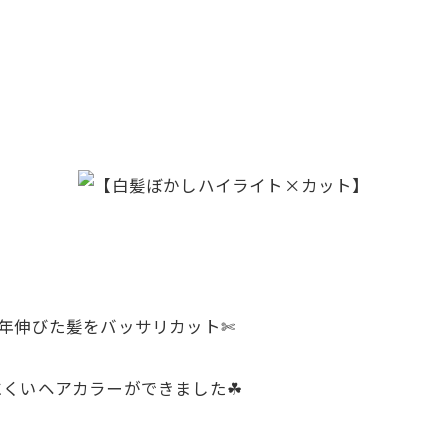
年伸びた髪をバッサリカット✄
くいヘアカラーができました☘︎