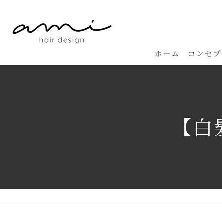
ホーム
コンセプ
【白