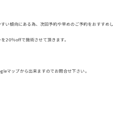
やすい傾向にある為、次回予約や早めのご予約をおすすめ
𝟢％𝗈𝖿𝖿で施術させて頂きます。
gleマップから出来ますのでお問合せ下さい。