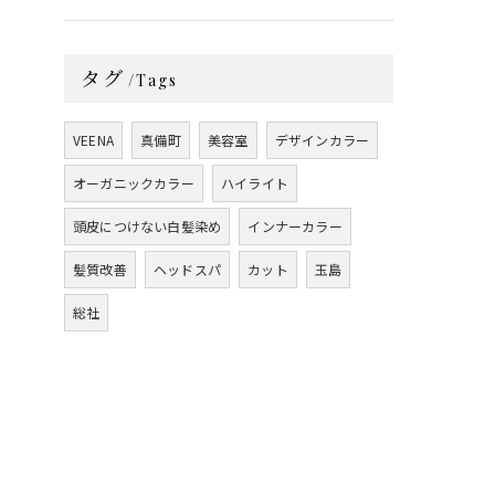
タグ
Tags
VEENA
真備町
美容室
デザインカラー
オーガニックカラー
ハイライト
頭皮につけない白髪染め
インナーカラー
髪質改善
ヘッドスパ
カット
玉島
総社