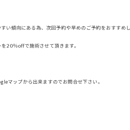
やすい傾向にある為、次回予約や早めのご予約をおすすめ
𝟢％𝗈𝖿𝖿で施術させて頂きます。
gleマップから出来ますのでお問合せ下さい。