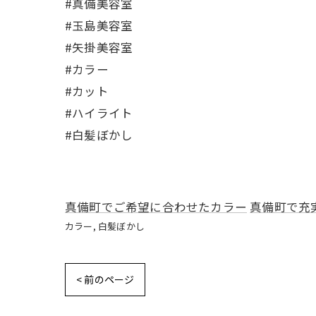
#真備美容室
#玉島美容室
#矢掛美容室
#カラー
#カット
#ハイライト
#白髪ぼかし
真備町でご希望に合わせたカラー
真備町で充
カラー
白髪ぼかし
< 前のページ