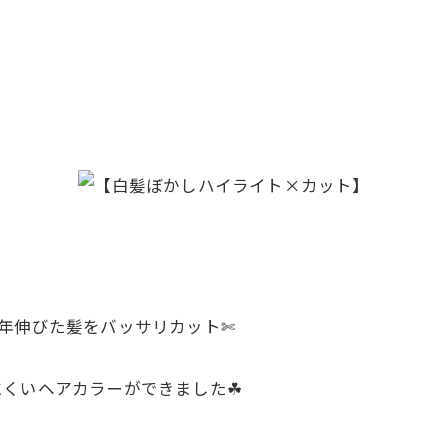
年伸びた髪をバッサリカット✄
くいヘアカラーができました☘︎