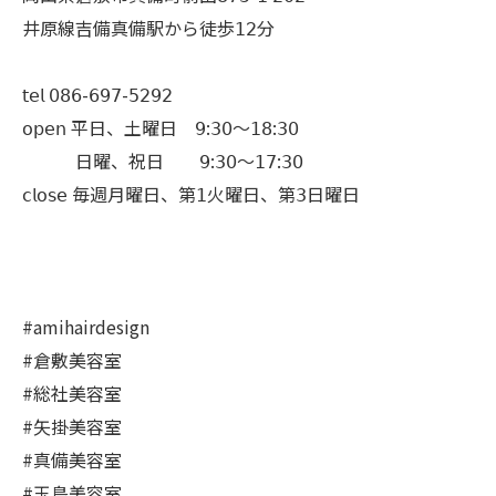
井原線吉備真備駅から徒歩𝟣𝟤分
𝗍𝖾𝗅 𝟢𝟪𝟨-𝟨𝟫𝟩-𝟧𝟤𝟫𝟤
𝗈𝗉𝖾𝗇 平日、土曜日 𝟫:𝟥𝟢〜𝟣𝟪:𝟥𝟢
日曜、祝日 𝟫:𝟥𝟢〜𝟣𝟩:𝟥𝟢
𝖼𝗅𝗈𝗌𝖾 毎週月曜日、第𝟣火曜日、第𝟥日曜日
#amihairdesign
#倉敷美容室
#総社美容室
#矢掛美容室
#真備美容室
#玉島美容室