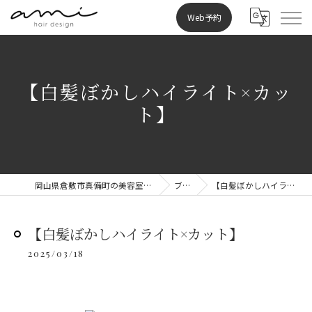
Web予約
【白髪ぼかしハイライト×カッ
ト】
岡山県倉敷市真備町の美容室ならami hair design
ブログ
【白髪ぼかしハイライト×カット】
【白髪ぼかしハイライト×カット】
2025/03/18