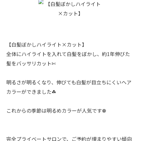
【白髪ぼかしハイライト×カット】
全体にハイライトを入れて白髪をぼかし、約1年伸びた
髪をバッサリカット✄
明るさが明るくなり、伸びても白髪が目立ちにくいヘア
カラーができました☘︎
これからの季節は明るめカラーが人気です❁
完全プライベートサロンで、ご予約が埋まりやすい傾向