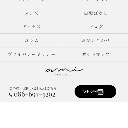
メンズ
白髪ぼかし
アクセス
ブログ
コラム
お問い合わせ
プライバシーポリシー
サイトマップ
ご予約・お問い合わせはこちら
© 2026 岡山県倉敷市真備町の美容室ならami hair design ALL RIGHTS
WEB予約
086-697-5292
RESERVED.