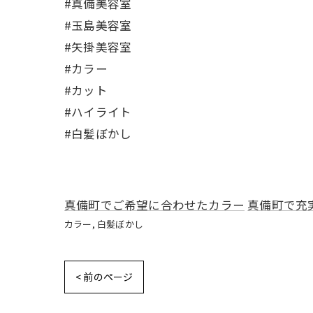
#真備美容室
#玉島美容室
#矢掛美容室
#カラー
#カット
#ハイライト
#白髪ぼかし
真備町でご希望に合わせたカラー
真備町で充
カラー
白髪ぼかし
< 前のページ