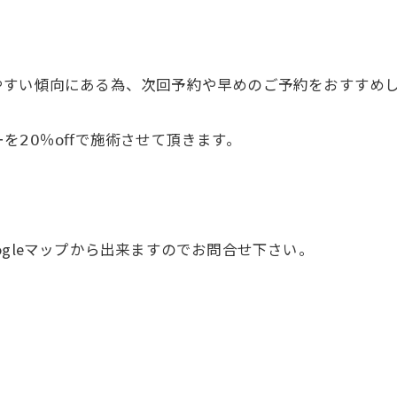
やすい傾向にある為、次回予約や早めのご予約をおすすめ
𝟢％𝗈𝖿𝖿で施術させて頂きます。
gleマップから出来ますのでお問合せ下さい。