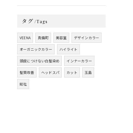
タグ
Tags
VEENA
真備町
美容室
デザインカラー
オーガニックカラー
ハイライト
頭皮につけない白髪染め
インナーカラー
髪質改善
ヘッドスパ
カット
玉島
総社