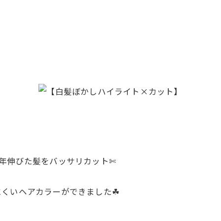
年伸びた髪をバッサリカット✄
くいヘアカラーができました☘︎