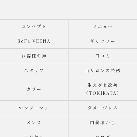
コンセプト
メニュー
ReFa VEENA
ギャラリー
お客様の声
口コミ
スタッフ
当サロンの特徴
生えグセ改善
カラー
（TOKIKATA）
マンツーマン
ダメージレス
メンズ
白髪ぼかし