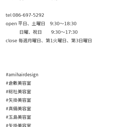
𝗍𝖾𝗅 𝟢𝟪𝟨-𝟨𝟫𝟩-𝟧𝟤𝟫𝟤
𝗈𝗉𝖾𝗇 平日、土曜日 𝟫:𝟥𝟢〜𝟣𝟪:𝟥𝟢
日曜、祝日 𝟫:𝟥𝟢〜𝟣𝟩:𝟥𝟢
𝖼𝗅𝗈𝗌𝖾 毎週月曜日、第𝟣火曜日、第𝟥日曜日
#amihairdesign
#倉敷美容室
#総社美容室
#矢掛美容室
#真備美容室
#玉島美容室
#矢掛美容室