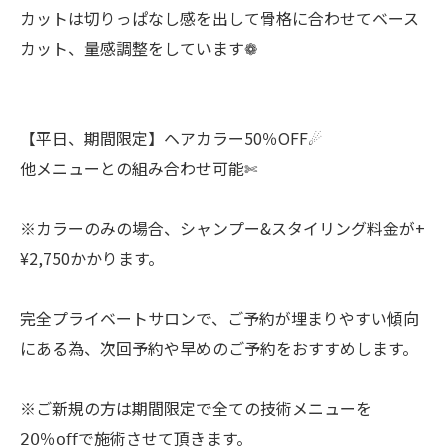
カットは切りっぱなし感を出して骨格に合わせてベース
カット、量感調整をしています❁
【平日、期間限定】ヘアカラー50％OFF☄︎
他メニューとの組み合わせ可能✄
※カラーのみの場合、シャンプー&スタイリング料金が+
¥2,750かかります。
完全プライベートサロンで、ご予約が埋まりやすい傾向
にある為、次回予約や早めのご予約をおすすめします。
※ご新規の方は期間限定で全ての技術メニューを
𝟤𝟢％𝗈𝖿𝖿で施術させて頂きます。