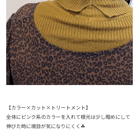
【カラー×カット×トリートメント】
全体にピンク系のカラーを入れて根元は少し暗めにして
伸びた時に境目が気になりにくく☘︎