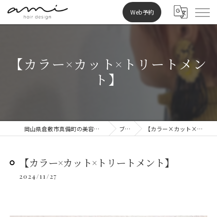
Web予約
【カラー×カット×トリートメン
ト】
岡山県倉敷市真備町の美容室ならami hair design
ブログ
【カラー×カット×トリートメント】
【カラー×カット×トリートメント】
2024/11/27