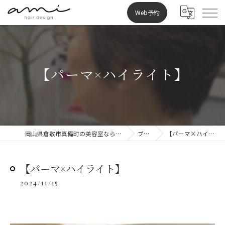
Web予約
【パーマ×ハイライト】
岡山県倉敷市真備町の美容室ならami hair design
ブログ
【パーマ×ハイライト】
【パーマ×ハイライト】
2024/11/15