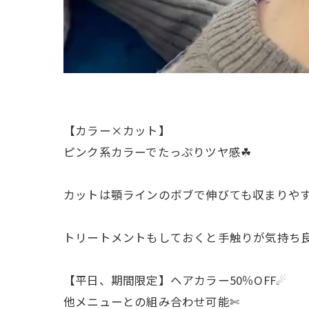
【カラー×カット】
ピンク系カラーでたっぷりツヤ感☘︎
カットは顎ラインのボブで伸びても収まりや
トリートメントもしておくと手触りが気持ち
【平日、期間限定】ヘアカラー50％OFF☄︎
他メニューとの組み合わせ可能✄