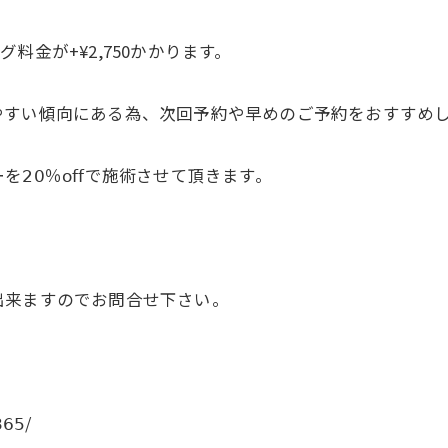
金が+¥2,750かかります。
やすい傾向にある為、次回予約や早めのご予約をおすすめ
𝟢％𝗈𝖿𝖿で施術させて頂きます。
出来ますのでお問合せ下さい。
𝟥𝟨𝟧/