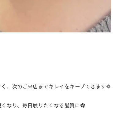
すく、次のご来店までキレイをキープできます❁
良くなり、毎日触りたくなる髪質に✿