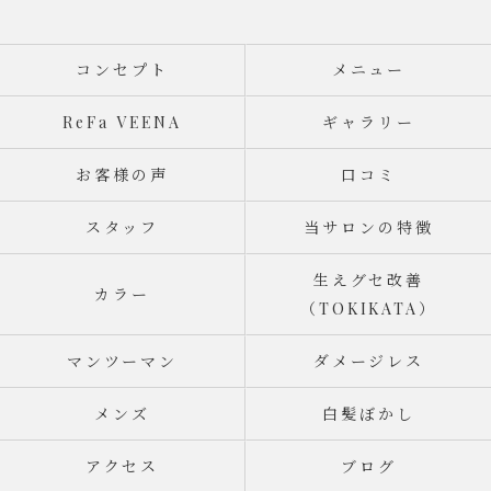
コンセプト
メニュー
ReFa VEENA
ギャラリー
お客様の声
口コミ
スタッフ
当サロンの特徴
生えグセ改善
カラー
（TOKIKATA）
マンツーマン
ダメージレス
メンズ
白髪ぼかし
アクセス
ブログ