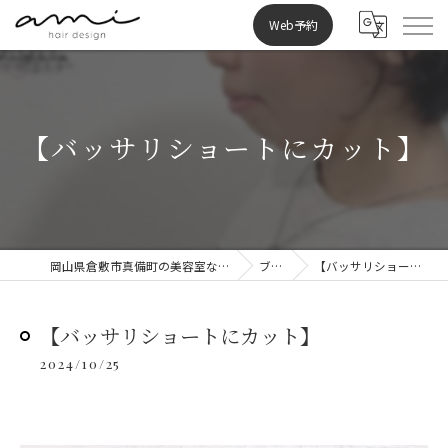
Web予約
【バッサリショートにカット】
岡山県倉敷市真備町の美容室ならami hair design
ブログ
【バッサリショートにカット】
【バッサリショートにカット】
2024/10/25