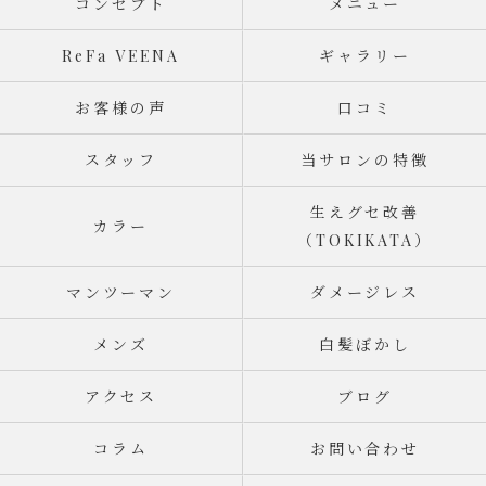
コンセプト
メニュー
ReFa VEENA
ギャラリー
お客様の声
口コミ
スタッフ
当サロンの特徴
生えグセ改善
カラー
（TOKIKATA）
マンツーマン
ダメージレス
メンズ
白髪ぼかし
アクセス
ブログ
コラム
お問い合わせ