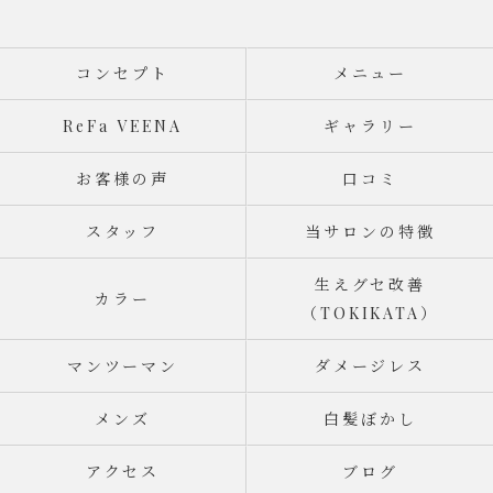
コンセプト
メニュー
ReFa VEENA
ギャラリー
お客様の声
口コミ
スタッフ
当サロンの特徴
生えグセ改善
カラー
（TOKIKATA）
マンツーマン
ダメージレス
メンズ
白髪ぼかし
アクセス
ブログ