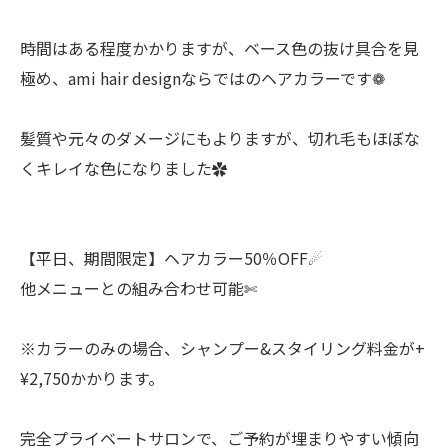
時間はある程度かかりますが、ベース色の抜け具合を見
極め、ami hair designならではのヘアカラーです❁
髪質や元々のダメージにもよりますが、切れ毛もほぼな
くキレイな色になりました✿
【平日、期間限定】ヘアカラー50％OFF☄︎
他メニューとの組み合わせ可能✄
※カラーのみの場合、シャンプー&スタイリング料金が+
¥2,750かかります。
完全プライベートサロンで、ご予約が埋まりやすい傾向