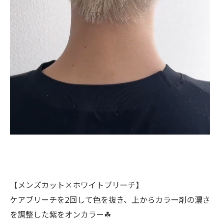
【メンズカット×ホワイトブリーチ】
ケアブリーチを2回して色を抜き、上からカラー剤の濃さ
を調整した紫をオンカラー☘︎