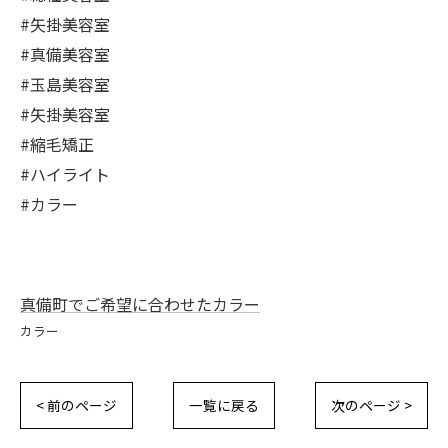
#矢掛美容室
#真備美容室
#玉島美容室
#矢掛美容室
#縮毛矯正
#ハイライト
#カラー
真備町でご希望に合わせたカラー
カラー
< 前のページ
一覧に戻る
次のページ >