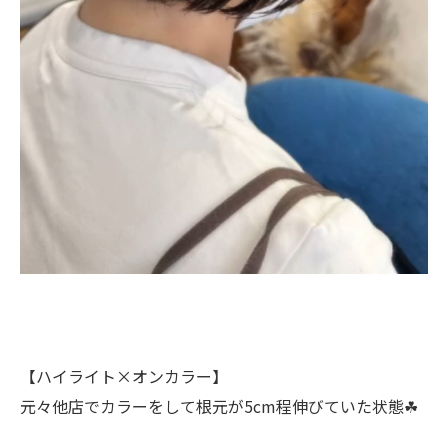
【ハイライト×オンカラー】
元々他店でカラーをして根元が5cm程伸びていた状態☘︎