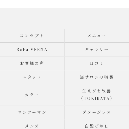
コンセプト
メニュー
ReFa VEENA
ギャラリー
お客様の声
口コミ
スタッフ
当サロンの特徴
生えグセ改善
カラー
（TOKIKATA）
マンツーマン
ダメージレス
メンズ
白髪ぼかし