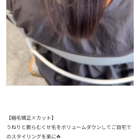
【縮毛矯正×カット】
うねりと膨らむくせ毛をボリュームダウンしてご自宅で
のスタイリングを楽に☘︎