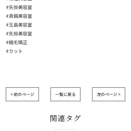
#矢掛美容室
#真備美容室
#玉島美容室
#矢掛美容室
#縮毛矯正
#カット
< 前のページ
一覧に戻る
次のページ >
関連タグ