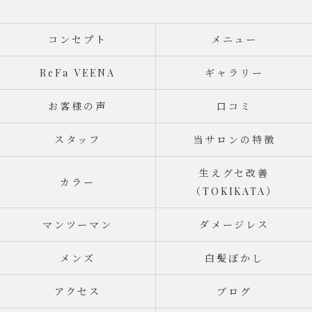
コンセプト
メニュー
ReFa VEENA
ギャラリー
お客様の声
口コミ
スタッフ
当サロンの特徴
生えグセ改善
カラー
（TOKIKATA）
マンツーマン
ダメージレス
メンズ
白髪ぼかし
アクセス
ブログ