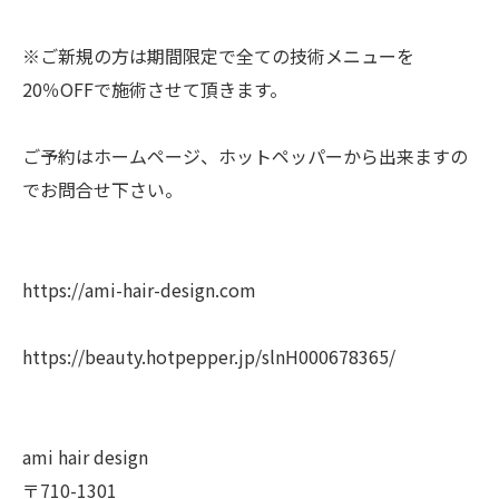
※ご新規の方は期間限定で全ての技術メニューを
20％OFFで施術させて頂きます。
ご予約はホームページ、ホットペッパーから出来ますの
でお問合せ下さい。
https://ami-hair-design.com
https://beauty.hotpepper.jp/slnH000678365/
ami hair design
〒710-1301