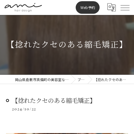
Web予約
【捻れたクセのある縮毛矯正】
岡山県倉敷市真備町の美容室ならami hair design
ブログ
【捻れたクセのある縮毛矯正】
【捻れたクセのある縮毛矯正】
2024/10/22