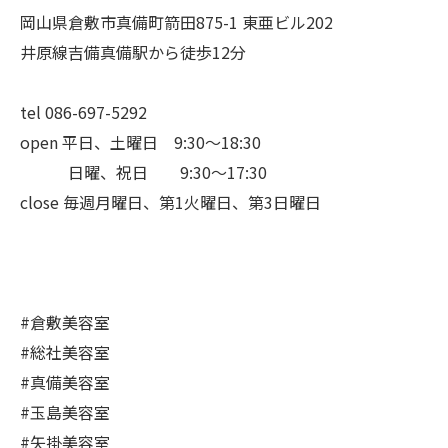
岡山県倉敷市真備町箭田875-1 東亜ビル202
井原線吉備真備駅から徒歩12分
tel 086-697-5292
open 平日、土曜日 9:30〜18:30
日曜、祝日 9:30〜17:30
close 毎週月曜日、第1火曜日、第3日曜日
#倉敷美容室
#総社美容室
#真備美容室
#玉島美容室
#矢掛美容室