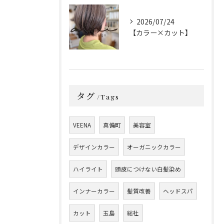
2026/07/24
【カラー×カット】
タグ
Tags
VEENA
真備町
美容室
デザインカラー
オーガニックカラー
ハイライト
頭皮につけない白髪染め
インナーカラー
髪質改善
ヘッドスパ
カット
玉島
総社