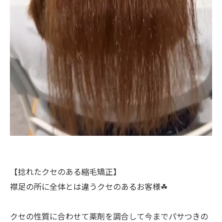
【捻れたクセのある縮毛矯正】
襟足の所に全体とは違うクセのあるお客様☘︎
クセの性質に合わせて薬剤を調合して今までパサつきの