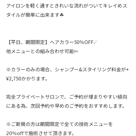
アイロンを軽く通すときれいな流れがついてキレイめス
タイルが簡単に出来ます☘︎
【平日、期間限定】ヘアカラー50％OFF☄︎
他メニューとの組み合わせ可能✄
※カラーのみの場合、シャンプー&スタイリング料金が+
¥2,750かかります。
完全プライベートサロンで、ご予約が埋まりやすい傾向
にある為、次回予約や早めのご予約をおすすめします。
※ご新規の方は期間限定で全ての技術メニューを
𝟤𝟢％𝗈𝖿𝖿で施術させて頂きます。