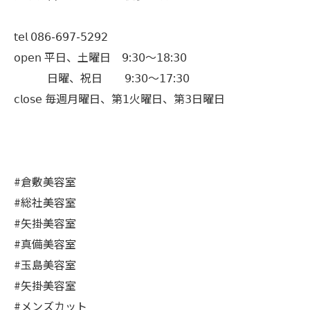
𝗍𝖾𝗅 𝟢𝟪𝟨-𝟨𝟫𝟩-𝟧𝟤𝟫𝟤
𝗈𝗉𝖾𝗇 平日、土曜日 𝟫:𝟥𝟢〜𝟣𝟪:𝟥𝟢
日曜、祝日 𝟫:𝟥𝟢〜𝟣𝟩:𝟥𝟢
𝖼𝗅𝗈𝗌𝖾 毎週月曜日、第𝟣火曜日、第𝟥日曜日
#倉敷美容室
#総社美容室
#矢掛美容室
#真備美容室
#玉島美容室
#矢掛美容室
#メンズカット