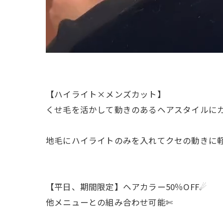
【ハイライト×メンズカット】
くせ毛を活かして動きのあるヘアスタイルに
地毛にハイライトのみを入れてクセの動きに軽
【平日、期間限定】ヘアカラー50％OFF☄︎
他メニューとの組み合わせ可能✄