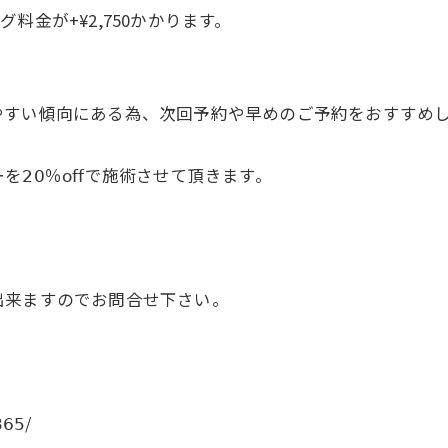
金が+¥2,750かかります。
やすい傾向にある為、次回予約や早めのご予約をおすすめ
𝟢％𝗈𝖿𝖿で施術させて頂きます。
出来ますのでお問合せ下さい。
𝟥𝟨𝟧/