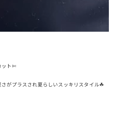
カット✄
さがプラスされ夏らしいスッキリスタイル☘︎