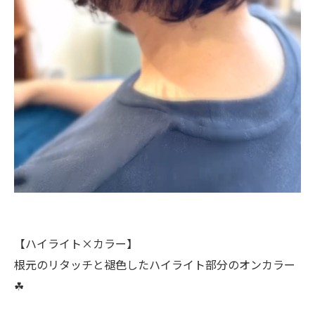
【ハイライト×カラー】
根元のリタッチと褪色したハイライト部分のオンカラー
☘︎