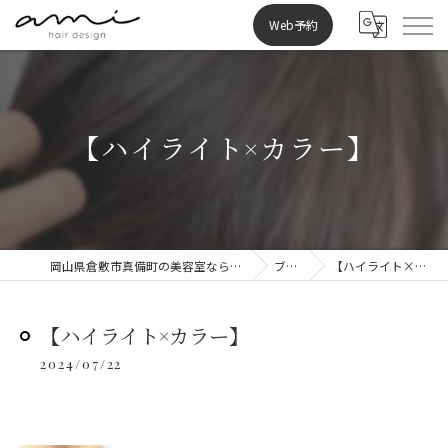
Web予約
【ハイライト×カラー】
岡山県倉敷市真備町の美容室ならami hair design
ブログ
【ハイライト×カラー】
【ハイライト×カラー】
2024/07/22