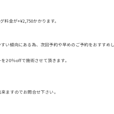
金が+¥2,750かかります。
やすい傾向にある為、次回予約や早めのご予約をおすすめ
𝟢％𝗈𝖿𝖿で施術させて頂きます。
出来ますのでお問合せ下さい。