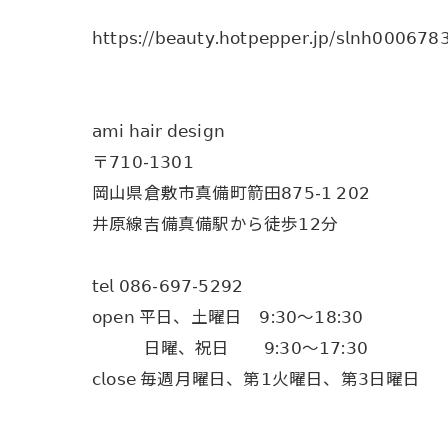
𝗁𝗍𝗍𝗉𝗌://𝖻𝖾𝖺𝗎𝗍𝗒.𝗁𝗈𝗍𝗉𝖾𝗉𝗉𝖾𝗋.𝗃𝗉/𝗌𝗅𝗇𝗁𝟢𝟢𝟢𝟨𝟩𝟪
𝖺𝗆𝗂 𝗁𝖺𝗂𝗋 𝖽𝖾𝗌𝗂𝗀𝗇
〒𝟩𝟣𝟢-𝟣𝟥𝟢𝟣
岡山県倉敷市真備町箭田𝟪𝟩𝟧-𝟣 𝟤𝟢𝟤
井原線吉備真備駅から徒歩𝟣𝟤分
𝗍𝖾𝗅 𝟢𝟪𝟨-𝟨𝟫𝟩-𝟧𝟤𝟫𝟤
𝗈𝗉𝖾𝗇 平日、土曜日 𝟫:𝟥𝟢〜𝟣𝟪:𝟥𝟢
日曜、祝日 𝟫:𝟥𝟢〜𝟣𝟩:𝟥𝟢
𝖼𝗅𝗈𝗌𝖾 毎週月曜日、第𝟣火曜日、第𝟥日曜日