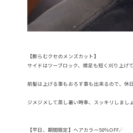
【膨らむクセのメンズカット】
サイドはツーブロック、襟足も短く刈り上げて
前髪は上げる事もおろす事も出来るので、休
ジメジメして蒸し暑い時季、スッキリしまし
【平日、期間限定】ヘアカラー50％OFF☄︎