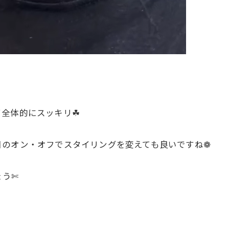
全体的にスッキリ☘︎
日のオン・オフでスタイリングを変えても良いですね❁
ょう✄