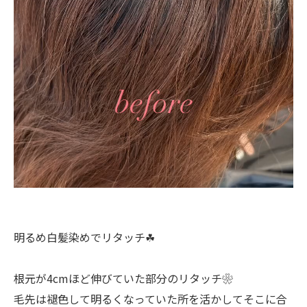
明るめ白髪染めでリタッチ☘︎
根元が4cmほど伸びていた部分のリタッチ❀
毛先は褪色して明るくなっていた所を活かしてそこに合