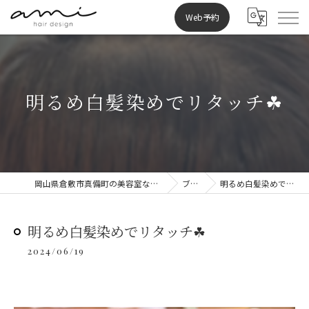
Web予約
明るめ白髪染めでリタッチ☘︎
岡山県倉敷市真備町の美容室ならami hair design
ブログ
明るめ白髪染めでリタッチ☘︎
明るめ白髪染めでリタッチ☘︎
2024/06/19