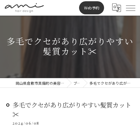
Web予約
多毛でクセがあり広がりやすい
髪質カット✂︎
岡山県倉敷市真備町の美容室ならami hair design
ブログ
多毛でクセがあり広がりやすい髪質カット✂︎
多毛でクセがあり広がりやすい髪質カット
✂︎
2024/06/08