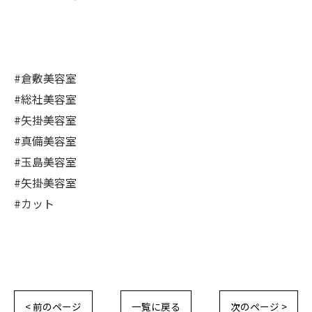
#倉敷美容室
#総社美容室
#矢掛美容室
#真備美容室
#玉島美容室
#矢掛美容室
#カット
< 前のページ
一覧に戻る
次のページ >