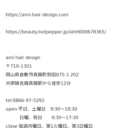
𝗁𝗍𝗍𝗉𝗌://𝖺𝗆𝗂-𝗁𝖺𝗂𝗋-𝖽𝖾𝗌𝗂𝗀𝗇.𝖼𝗈𝗆
𝗁𝗍𝗍𝗉𝗌://𝖻𝖾𝖺𝗎𝗍𝗒.𝗁𝗈𝗍𝗉𝖾𝗉𝗉𝖾𝗋.𝗃𝗉/𝗌𝗅𝗇𝖧𝟢𝟢𝟢𝟨𝟩𝟪𝟥𝟨𝟧/
𝖺𝗆𝗂 𝗁𝖺𝗂𝗋 𝖽𝖾𝗌𝗂𝗀𝗇
〒𝟩𝟣𝟢-𝟣𝟥𝟢𝟣
岡山県倉敷市真備町箭田𝟪𝟩𝟧-𝟣 𝟤𝟢𝟤
井原線吉備真備駅から徒歩𝟣𝟤分
𝗍𝖾𝗅 𝟢𝟪𝟨𝟨-𝟫𝟩-𝟧𝟤𝟫𝟤
𝗈𝗉𝖾𝗇 平日、土曜日 𝟫:𝟥𝟢〜𝟣𝟪:𝟥𝟢
日曜、祝日 𝟫:𝟥𝟢〜𝟣𝟩:𝟥𝟢
𝖼𝗅𝗈𝗌𝖾 毎週月曜日、第𝟣火曜日、第𝟥日曜日