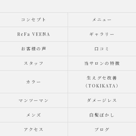
コンセプト
メニュー
ReFa VEENA
ギャラリー
お客様の声
口コミ
スタッフ
当サロンの特徴
生えグセ改善
カラー
（TOKIKATA）
マンツーマン
ダメージレス
メンズ
白髪ぼかし
アクセス
ブログ