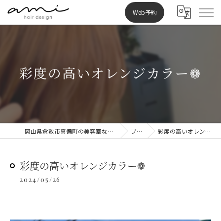
Web予約
彩度の高いオレンジカラー❁
岡山県倉敷市真備町の美容室ならami hair design
ブログ
彩度の高いオレンジカラー❁
彩度の高いオレンジカラー❁
2024/05/26