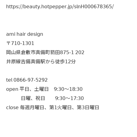
𝗁𝗍𝗍𝗉𝗌://𝖻𝖾𝖺𝗎𝗍𝗒.𝗁𝗈𝗍𝗉𝖾𝗉𝗉𝖾𝗋.𝗃𝗉/𝗌𝗅𝗇𝖧𝟢𝟢𝟢𝟨𝟩𝟪𝟥𝟨𝟧/
𝖺𝗆𝗂 𝗁𝖺𝗂𝗋 𝖽𝖾𝗌𝗂𝗀𝗇
〒𝟩𝟣𝟢-𝟣𝟥𝟢𝟣
岡山県倉敷市真備町箭田𝟪𝟩𝟧-𝟣 𝟤𝟢𝟤
井原線吉備真備駅から徒歩𝟣𝟤分
𝗍𝖾𝗅 𝟢𝟪𝟨𝟨-𝟫𝟩-𝟧𝟤𝟫𝟤
𝗈𝗉𝖾𝗇 平日、土曜日 𝟫:𝟥𝟢〜𝟣𝟪:𝟥𝟢
日曜、祝日 𝟫:𝟥𝟢〜𝟣𝟩:𝟥𝟢
𝖼𝗅𝗈𝗌𝖾 毎週月曜日、第𝟣火曜日、第𝟥日曜日