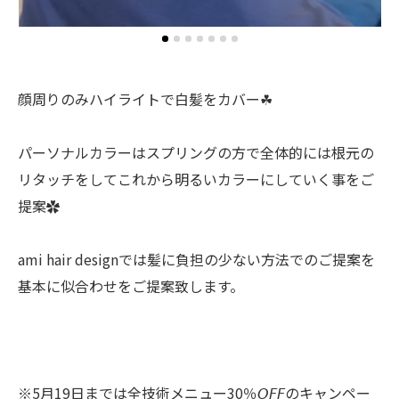
顔周りのみハイライトで白髪をカバー☘︎
パーソナルカラーはスプリングの方で全体的には根元の
リタッチをしてこれから明るいカラーにしていく事をご
提案✿
ami hair designでは髪に負担の少ない方法でのご提案を
基本に似合わせをご提案致します。
※5月19日までは全技術メニュー30％𝘖𝘍𝘍のキャンペー