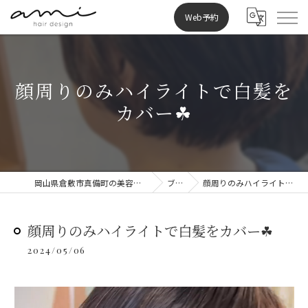
Web予約
顔周りのみハイライトで白髪を
カバー☘︎
岡山県倉敷市真備町の美容室ならami hair design
ブログ
顔周りのみハイライトで白髪をカバー☘︎
顔周りのみハイライトで白髪をカバー☘︎
2024/05/06