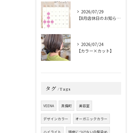
2026/07/29
【8月店休日のお知らせ】
2026/07/24
【カラー×カット】
タグ
Tags
VEENA
真備町
美容室
デザインカラー
オーガニックカラー
ハイライト
頭皮につけない白髪染め