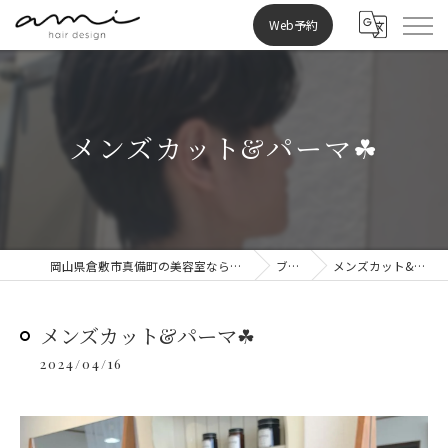
Web予約
メンズカット&パーマ☘︎
岡山県倉敷市真備町の美容室ならami hair design
ブログ
メンズカット&パーマ☘︎
メンズカット&パーマ☘︎
2024/04/16