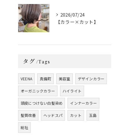
2026/07/24
【カラー×カット】
タグ
Tags
VEENA
真備町
美容室
デザインカラー
オーガニックカラー
ハイライト
頭皮につけない白髪染め
インナーカラー
髪質改善
ヘッドスパ
カット
玉島
総社