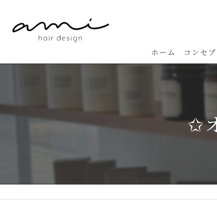
ホーム
コンセプ
✩