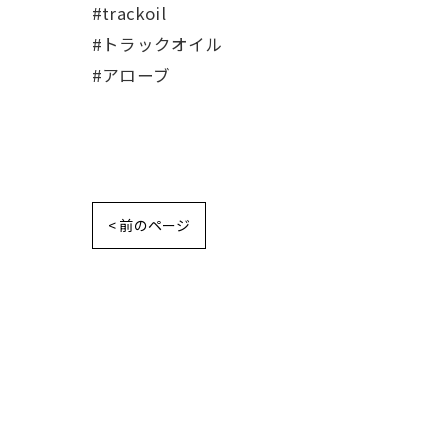
#trackoil
#トラックオイル
#アローブ
< 前のページ