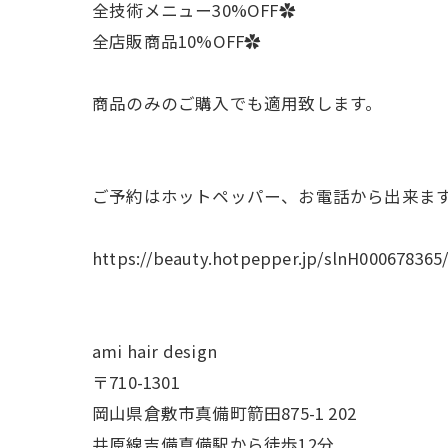
全技術メニュー30%OFF✿
全店販商品10%OFF✿
商品のみのご購入でも適用致します。
ご予約はホットペッパー、お電話から出来ま
https://beauty.hotpepper.jp/slnH000678365
ami hair design
〒710-1301
岡山県倉敷市真備町箭田875-1 202
井原線吉備真備駅から徒歩12分