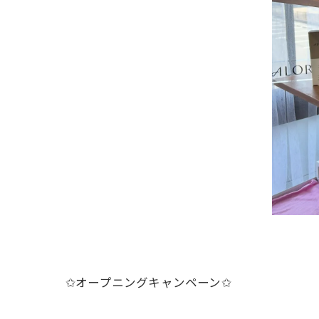
✩オープニングキャンペーン✩