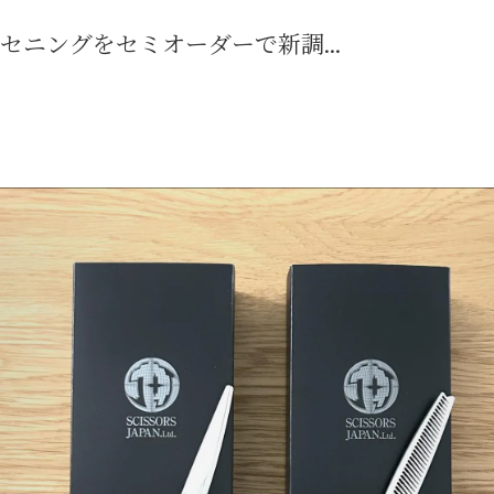
ニングをセミオーダーで新調...