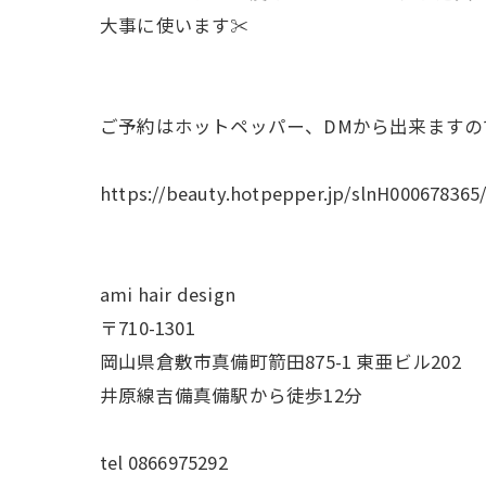
大事に使います✂︎
ご予約はホットペッパー、DMから出来ますの
https://beauty.hotpepper.jp/slnH000678365
ami hair design
〒710-1301
岡山県倉敷市真備町箭田875-1 東亜ビル202
井原線吉備真備駅から徒歩12分
tel 0866975292