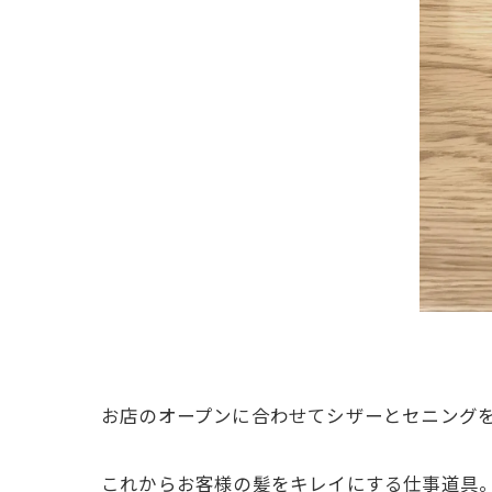
お店のオープンに合わせてシザーとセニング
これからお客様の髪をキレイにする仕事道具